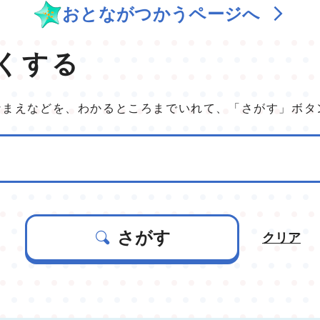
おとながつかうページへ
くする
なまえなどを、わかるところまでいれて、「さがす」ボタ
さがす
クリア