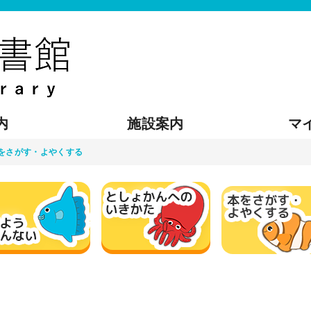
内
施設案内
マ
をさがす・よやくする