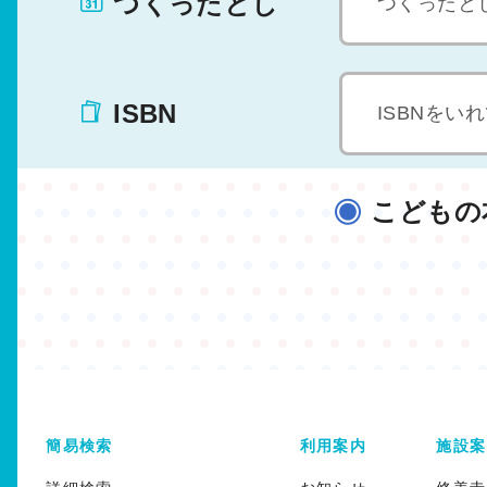
つくったとし
ISBN
こどもの
簡易検索
利用案内
施設案