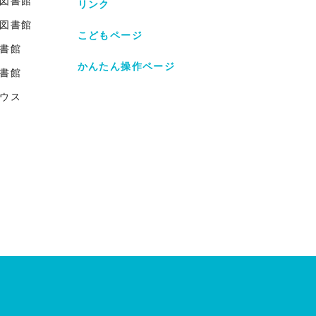
図書館
リンク
図書館
こどもページ
書館
かんたん操作ページ
書館
ウス