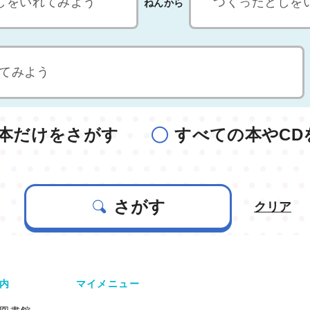
ねんから
本だけをさがす
すべての本やCD
さがす
クリア
内
マイメニュー