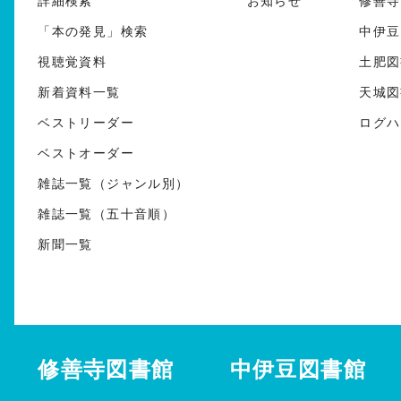
詳細検索
お知らせ
修善寺
「本の発見」検索
中伊豆
視聴覚資料
土肥図
新着資料一覧
天城図
ベストリーダー
ログハ
ベストオーダー
雑誌一覧（ジャンル別）
雑誌一覧（五十音順）
新聞一覧
修善寺図書館
中伊豆図書館