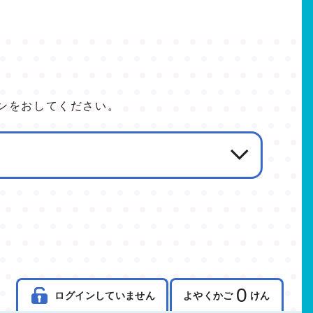
ンをおしてください。
0
ログインしていません
よやくかご
けん