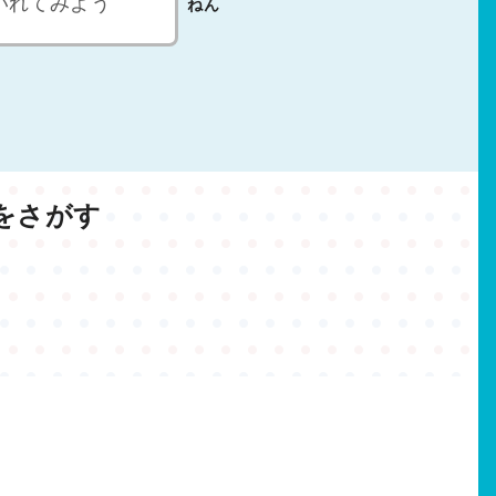
ねん
をさがす