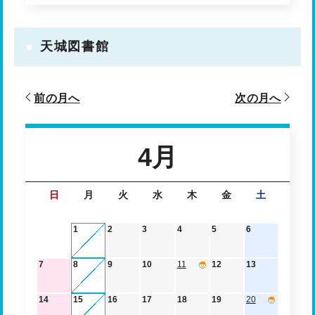
天城図書館
前の月へ
次の月へ
4月
日
月
火
水
木
金
土
1
2
3
4
5
6
7
8
9
10
11
12
13
14
15
16
17
18
19
20