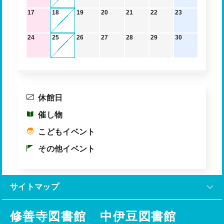
17
18
19
20
21
22
23
24
25
26
27
28
29
30
休館日
催し物
こどもイベント
その他イベント
サイトマップ
修善寺図書館
中伊豆図書館